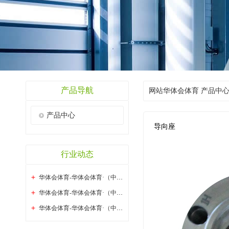
产品导航
网站华体会体育
产品中
产品中心
导向座
行业动态
华体会体育-华体会体育·（中国）官方网站 成立于2005年3月，座落于沪宁高速无锡北出口西漳工业园区
华体会体育-华体会体育·（中国）官方网站 成立于2005年3月，座落于沪宁高速无锡北出口西漳工业园区
华体会体育-华体会体育·（中国）官方网站 成立于2005年3月，座落于沪宁高速无锡北出口西漳工业园区