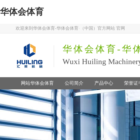
华体会体育
欢迎来到华体会体育-华体会体育·（中国）官方网站 官网
华体会体育-华
Wuxi Huiling Machinery
网站华体会体育
公司简介
产品中心
荣誉证