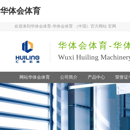
华体会体育
欢迎来到华体会体育-华体会体育·（中国）官方网站 官网
华体会体育-华
Wuxi Huiling Machinery
网站华体会体育
公司简介
产品中心
荣誉证