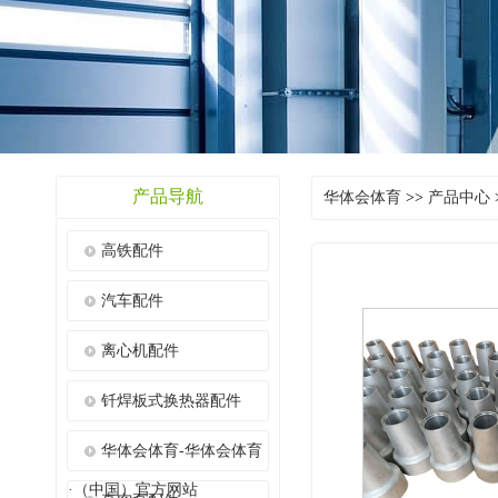
产品导航
华体会体育
>>
产品中心
高铁配件
汽车配件
离心机配件
钎焊板式换热器配件
华体会体育-华体会体育
·（中国）官方网站