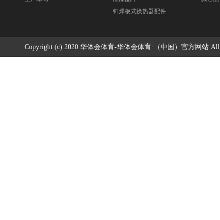
钎焊板式换热器配件
Copyright (c) 2020 华体会体育-华体会体育·（中国）官方网站 All Rig