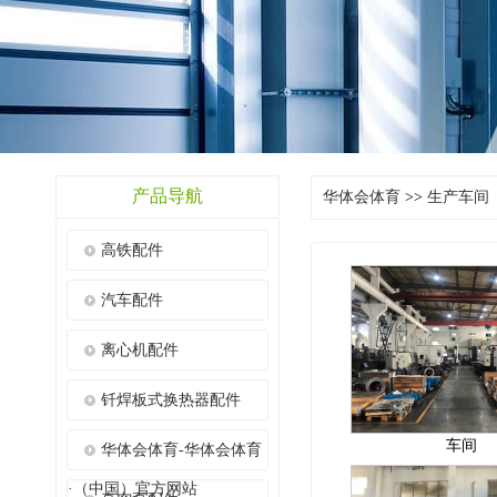
产品导航
华体会体育
>>
生产车间
高铁配件
汽车配件
离心机配件
钎焊板式换热器配件
车间
华体会体育-华体会体育
·（中国）官方网站