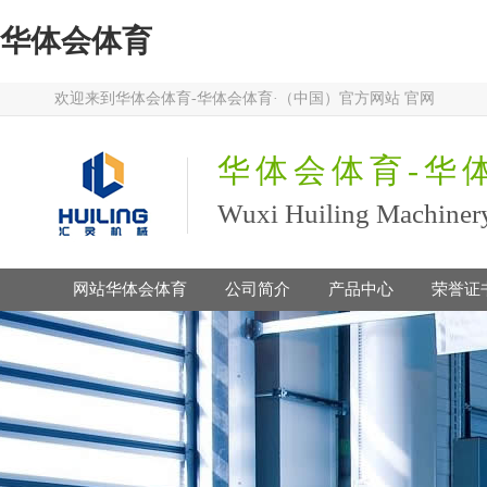
华体会体育
欢迎来到华体会体育-华体会体育·（中国）官方网站 官网
华体会体育-华
Wuxi Huiling Machinery
网站华体会体育
公司简介
产品中心
荣誉证