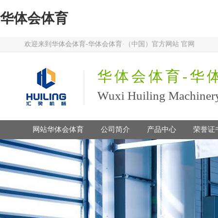
华体会体育
欢迎来到华体会体育-华体会体育·（中国）官方网站 官网
华体会体育-华
Wuxi Huiling Machinery
网站华体会体育
公司简介
产品中心
荣誉证