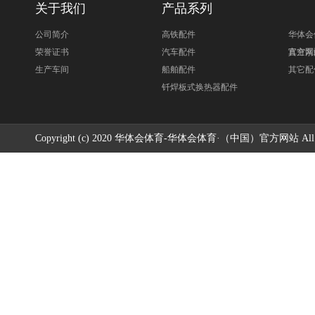
关于我们
产品系列
公司简介
高铁配件
华体会
荣誉证书
汽车配件
官方网
真空泵
生产车间
船舶配件
其它配
钎焊板式换热器配件
Copyright (c) 2020 华体会体育-华体会体育·（中国）官方网站 All Rig