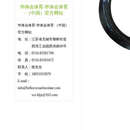
华体会体育-华体会体育
·（中国）官方网站
华体会体育-华体会体育·（中国）
官方网站
地 址：江苏省无锡市堰桥街道
西漳工业园西漳路66号
电 话：0510-83501790
传 真：0510-83501672
联系人：陈先生
手 机：18051933979
E-mail：
info@hellococoachocolate.com
wx-hljx@163.com