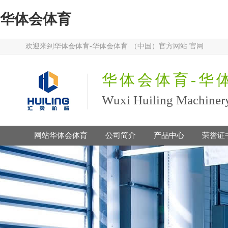
华体会体育
欢迎来到华体会体育-华体会体育·（中国）官方网站 官网
华体会体育-华
Wuxi Huiling Machinery
网站华体会体育
公司简介
产品中心
荣誉证