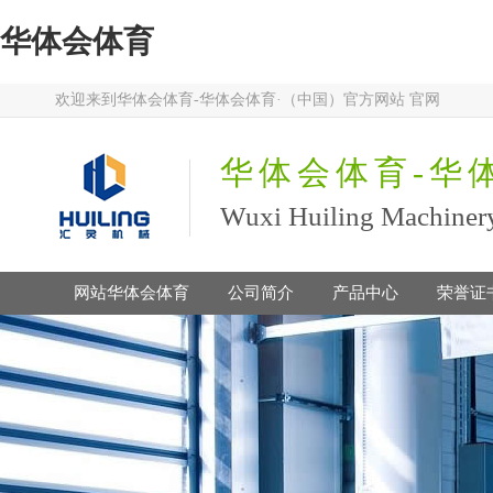
华体会体育
欢迎来到华体会体育-华体会体育·（中国）官方网站 官网
华体会体育-华
Wuxi Huiling Machinery
网站华体会体育
公司简介
产品中心
荣誉证