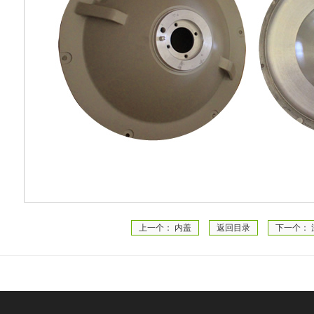
上一个： 内盖
返回目录
下一个： 