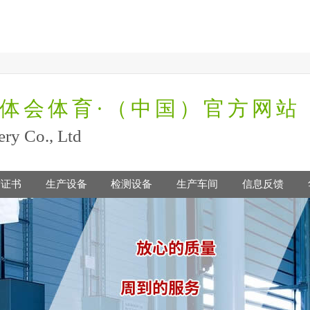
华体会体育·（中国）官方网站
ry Co., Ltd
誉证书
生产设备
检测设备
生产车间
信息反馈