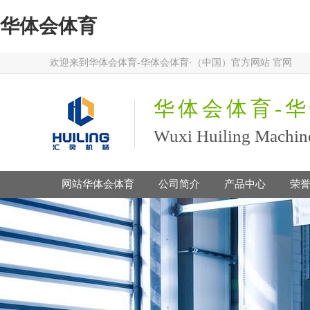
华体会体育
欢迎来到华体会体育-华体会体育·（中国）官方网站 官网
华体会体育-
Wuxi Huiling Machine
网站华体会体育
公司简介
产品中心
荣