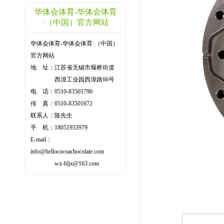
华体会体育-华体会体育
·（中国）官方网站
华体会体育-华体会体育·（中国）
官方网站
地 址：江苏省无锡市堰桥街道
西漳工业园西漳路66号
电 话：0510-83501790
传 真：0510-83501672
联系人：陈先生
手 机：18051933979
E-mail：
info@hellococoachocolate.com
wx-hljx@163.com