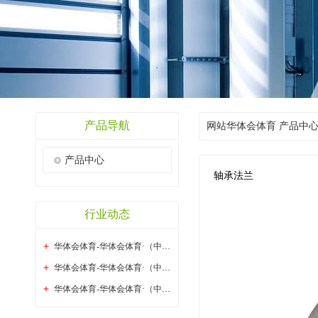
产品导航
网站华体会体育
产品中
产品中心
轴承法兰
行业动态
华体会体育-华体会体育·（中国）官方网站 成立于2005年3月，座落于沪宁高速无锡北出口西漳工业园区
华体会体育-华体会体育·（中国）官方网站 成立于2005年3月，座落于沪宁高速无锡北出口西漳工业园区
华体会体育-华体会体育·（中国）官方网站 成立于2005年3月，座落于沪宁高速无锡北出口西漳工业园区