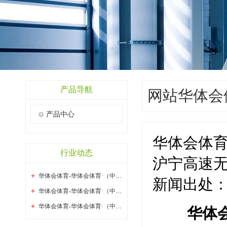
产品导航
网站华体会
产品中心
华体会体育
行业动态
沪宁高速
华体会体育-华体会体育·（中国）官方网站 成立于2005年3月，座落于沪宁高速无锡北出口西漳工业园区
新闻出处： 
华体会体育-华体会体育·（中国）官方网站 成立于2005年3月，座落于沪宁高速无锡北出口西漳工业园区
华体会体育-华体会体育·（中国）官方网站 成立于2005年3月，座落于沪宁高速无锡北出口西漳工业园区
华体