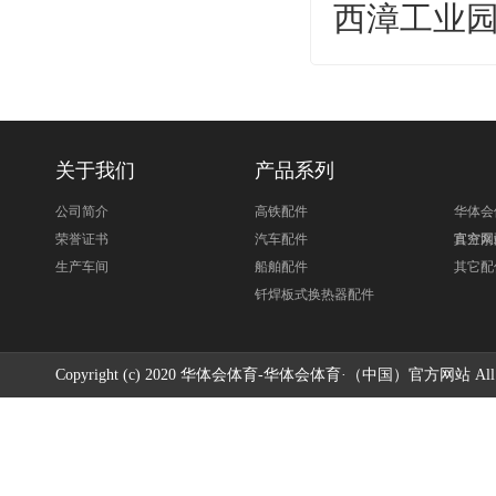
西漳工业
关于我们
产品系列
公司简介
高铁配件
华体会
荣誉证书
汽车配件
官方网
真空泵
生产车间
船舶配件
其它配
钎焊板式换热器配件
Copyright (c) 2020 华体会体育-华体会体育·（中国）官方网站 All Rig