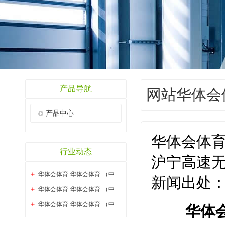
产品导航
网站华体会
产品中心
华体会体育
行业动态
沪宁高速
华体会体育-华体会体育·（中国）官方网站 成立于2005年3月，座落于沪宁高速无锡北出口西漳工业园区
新闻出处： 
华体会体育-华体会体育·（中国）官方网站 成立于2005年3月，座落于沪宁高速无锡北出口西漳工业园区
华体会体育-华体会体育·（中国）官方网站 成立于2005年3月，座落于沪宁高速无锡北出口西漳工业园区
华体