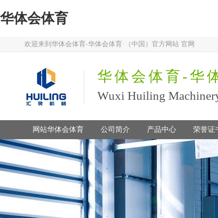
华体会体育
欢迎来到华体会体育-华体会体育·（中国）官方网站 官网
华体会体育-华
Wuxi Huiling Machinery
网站华体会体育
公司简介
产品中心
荣誉证